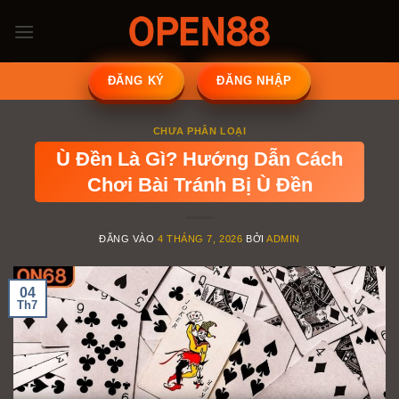
Bỏ
qua
nội
dung
ĐĂNG KÝ
ĐĂNG NHẬP
CHƯA PHÂN LOẠI
Ù Đền Là Gì? Hướng Dẫn Cách
Chơi Bài Tránh Bị Ù Đền
ĐĂNG VÀO
4 THÁNG 7, 2026
BỞI
ADMIN
04
Th7