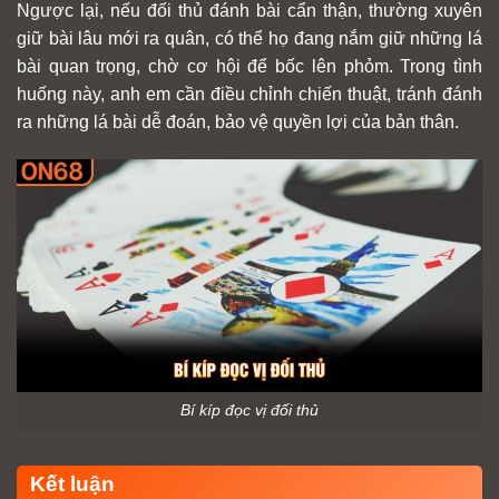
Ngược lại, nếu đối thủ đánh bài cẩn thận, thường xuyên
giữ bài lâu mới ra quân, có thể họ đang nắm giữ những lá
bài quan trọng, chờ cơ hội để bốc lên phỏm. Trong tình
huống này, anh em cần điều chỉnh chiến thuật, tránh đánh
ra những lá bài dễ đoán, bảo vệ quyền lợi của bản thân.
Bí kíp đọc vị đối thủ
Kết luận