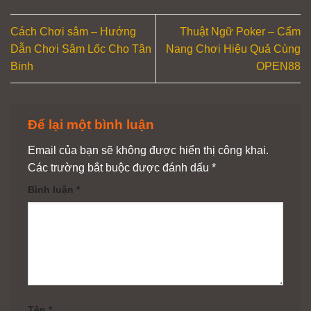
Cách Chơi sâm – Hướng
Thuật Ngữ Poker – Cẩm
Dẫn Chơi Sâm Lốc Cho Tân
Nang Chơi Hiệu Quả Cùng
Binh
OPEN88
Để lại một bình luận
Email của bạn sẽ không được hiển thị công khai.
Các trường bắt buộc được đánh dấu
*
Bình luận
*
Tên
*