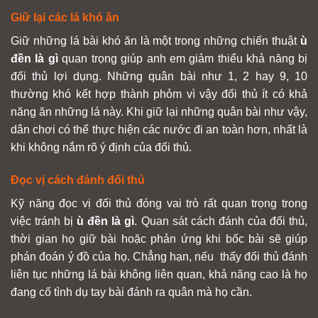
Giữ lại các lá khó ăn
Giữ những lá bài khó ăn là một trong những chiến thuật
ù
đền là gì
quan trọng giúp anh em giảm thiểu khả năng bị
đối thủ lợi dụng. Những quân bài như 1, 2 hay 9, 10
thường khó kết hợp thành phỏm vì vậy đối thủ ít có khả
năng ăn những lá này. Khi giữ lại những quân bài như vậy,
dân chơi có thể thực hiện các nước đi an toàn hơn, nhất là
khi không nắm rõ ý định của đối thủ.
Đọc vị cách đánh đối thủ
Kỹ năng đọc vị đối thủ đóng vai trò rất quan trọng trong
việc tránh bị
ù đền là gì
. Quan sát cách đánh của đối thủ,
thời gian họ giữ bài hoặc phản ứng khi bốc bài sẽ giúp
phán đoán ý đồ của họ. Chẳng hạn, nếu thấy đối thủ đánh
liên tục những lá bài không liên quan, khả năng cao là họ
đang cố tình dụ tay bài đánh ra quân mà họ cần.