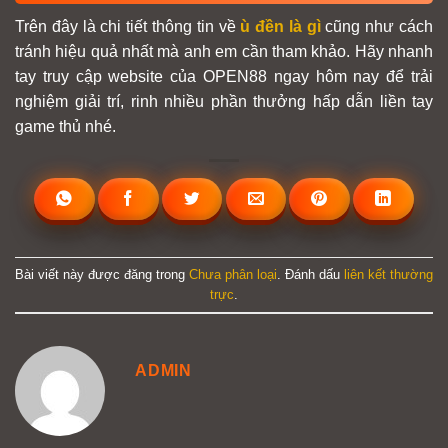
Trên đây là chi tiết thông tin về
ù đền là gì
cũng như cách
tránh hiệu quả nhất mà anh em cần tham khảo. Hãy nhanh
tay truy cập website của OPEN88 ngay hôm nay để trải
nghiệm giải trí, rinh nhiều phần thưởng hấp dẫn liền tay
game thủ nhé.
Bài viết này được đăng trong
Chưa phân loại
. Đánh dấu
liên kết thường
trực
.
ADMIN